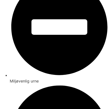
Miljøvenlig urne