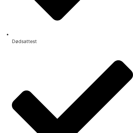
Dødsattest