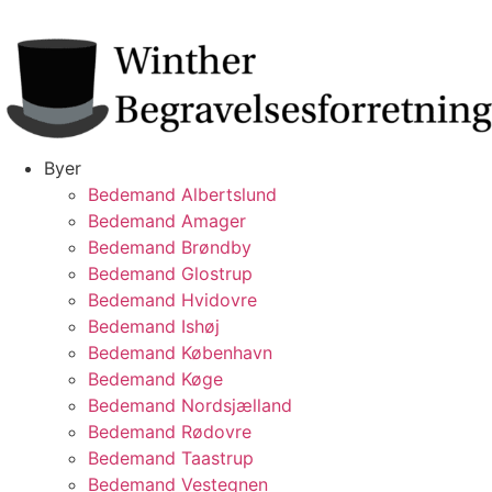
Videre
til
indhold
Byer
Bedemand Albertslund
Bedemand Amager
Bedemand Brøndby
Bedemand Glostrup
Bedemand Hvidovre
Bedemand Ishøj
Bedemand København
Bedemand Køge
Bedemand Nordsjælland
Bedemand Rødovre
Bedemand Taastrup
Bedemand Vestegnen