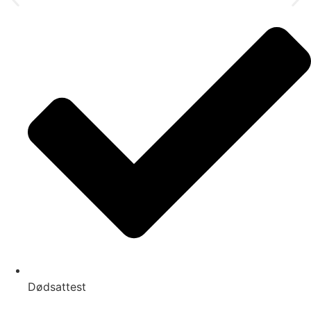
Dødsattest